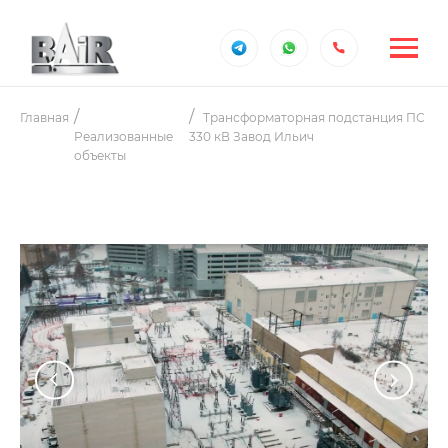
Главная
Трансформаторная подстанция ПС
Реализованные
330 кВ Завод Ильич
объекты