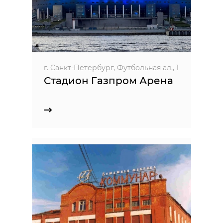
г. Санкт-Петербург, Футбольная ал., 1
Стадион Газпром Арена