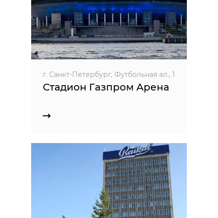
г. Санкт-Петербург, Футбольная ал., 1
Стадион Газпром Арена