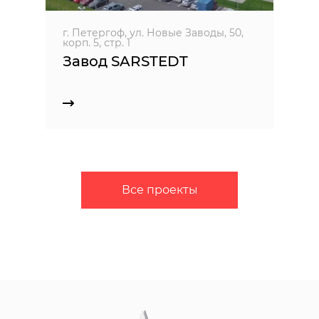
г. Петергоф, ул. Новые Заводы, 50,
корп. 5, стр. 1
Завод SARSTEDT
Все проекты