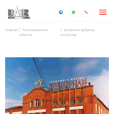
Главная
Реализованные
Бумажная фабрика
объекты
Коммунар