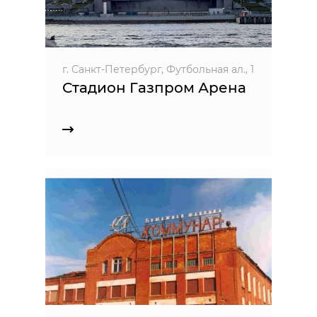
г. Санкт-Петербург, Футбольная ал., 1
Стадион Газпром Арена