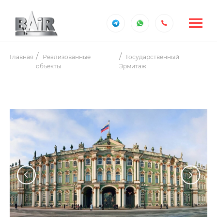
Главная
Реализованные
Государственный
объекты
Эрмитаж