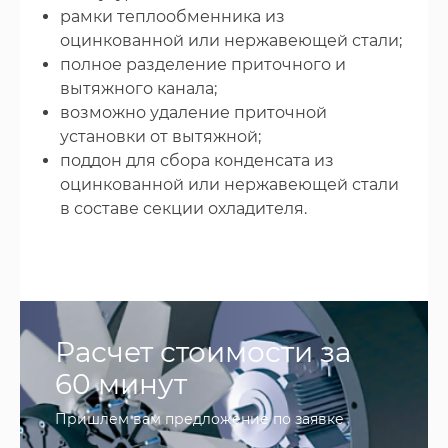
рамки теплообменника из
оцинкованной или нержавеющей стали;
полное разделение приточного и
вытяжного канала;
возможно удаление приточной
установки от вытяжной;
поддон для сбора конденсата из
оцинкованной или нержавеющей стали
в составе секции охладителя.
Расчет стоимости за
60 минут
Пришлем вам предложение по заявке