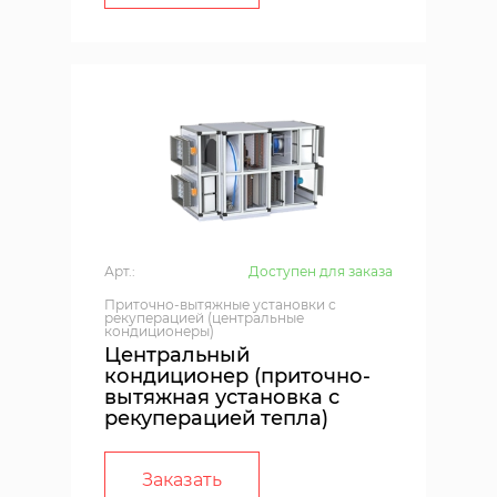
Арт.:
Доступен для заказа
Приточно-вытяжные установки с
рекуперацией (центральные
кондиционеры)
Центральный
кондиционер (приточно-
вытяжная установка с
рекуперацией тепла)
Заказать